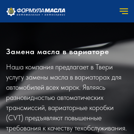
Замена масла в вариаторе
Наша компания предлагает в Твери
услугу замены масла в вариаторах для
автомобилей всех марок. Являясь
разновидностью автоматических
трансмиссий, вариаторные коробки
(CVT) предъявляют повышенные
требования к качеству техобслуживания.