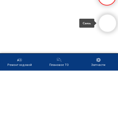
Связь
Ремонт ходовой
Плановое ТО
Запчасти