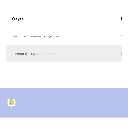
Услуга
Вре
Частичная замена жидкости
90 
Замена фильтра в поддоне
30 