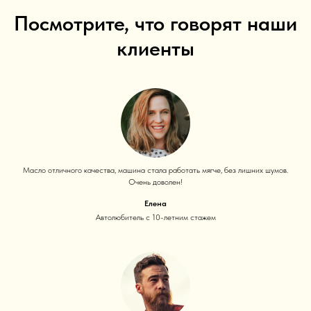
Посмотрите, что говорят наши
клиенты
Масло отличного качества, машина стала работать мягче, без лишних шумов.
Очень доволен!
Елена
Автолюбитель с 10-летним стажем