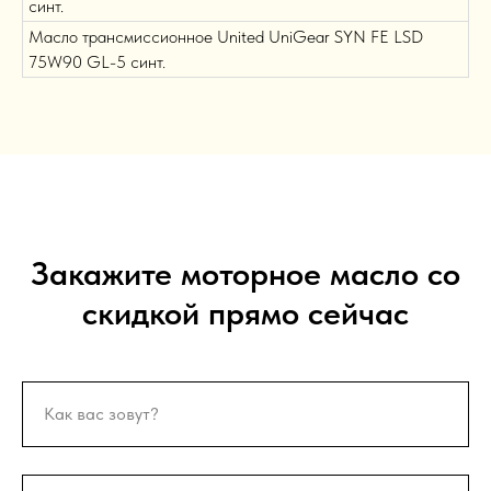
синт.
Масло трансмиссионное United UniGear SYN FE LSD
75W90 GL-5 синт.
Закажите моторное масло со
скидкой прямо сейчас
Как вас зовут?