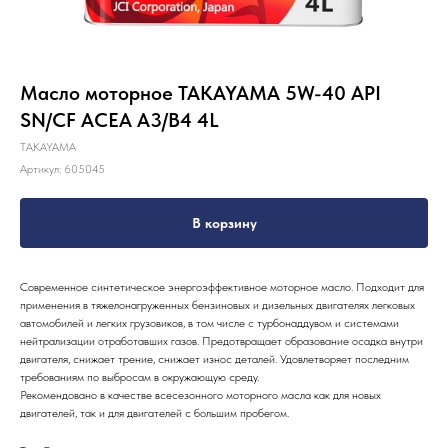
Масло моторное TAKAYAMA 5W-40 API
SN/CF ACEA A3/B4 4L
TAKAYAMA
Артикул:
605045
В корзину
Современное синтетическое энергоэффективное моторное масло. Подходит для
применения в тяжелонагруженных бензиновых и дизельных двигателях легковых
автомобилей и легких грузовиков, в том числе с турбонаддувом и системами
нейтрализации отработавших газов. Предотвращает образование осадка внутри
двигателя, снижает трение, снижает износ деталей. Удовлетворяет последним
требованиям по выбросам в окружающую среду.
Рекомендовано в качестве всесезонного моторного масла как для новых
двигателей, так и для двигателей с большим пробегом.