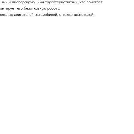
ными и диспергирующими характеристиками, что помогает
рантирует его безотказную работу.
ельных двигателей автомобилей, а также двигателей,