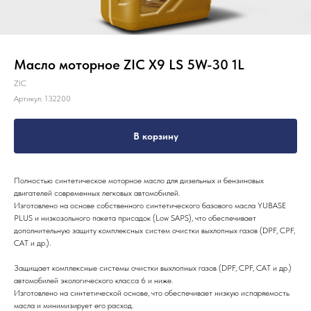
Масло моторное ZIC X9 LS 5W-30 1L
ZIC
Артикул:
132200
В корзину
Полностью синтетическое моторное масло для дизельных и бензиновых
двигателей современных легковых автомобилей.
Изготовлено на основе собственного синтетического базового масла YUBASE
PLUS и низкозольного пакета присадок (Low SAPS), что обеспечивает
дополнительную защиту комплексных систем очистки выхлопных газов (DPF, CPF,
CAT и др.).
Защищает комплексные системы очистки выхлопных газов (DPF, CPF, CAT и др.)
автомобилей экологического класса 6 и ниже.
Изготовлено на синтетической основе, что обеспечивает низкую испаряемость
масла и минимизирует его расход.