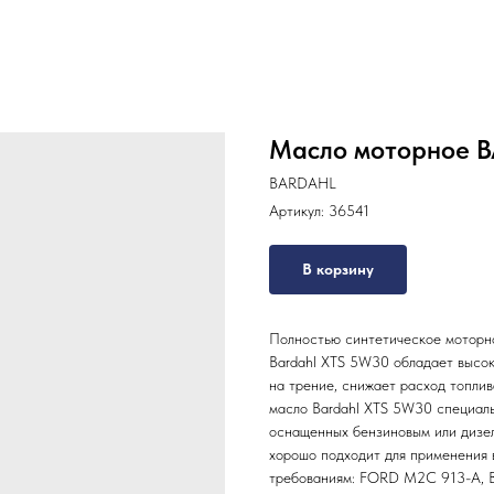
Масло моторное B
BARDAHL
Артикул:
36541
В корзину
Полностью синтетическое моторно
Bardahl XTS 5W30 обладает высо
на трение, снижает расход топли
масло Bardahl XTS 5W30 специаль
оснащенных бензиновым или дизел
хорошо подходит для применения 
требованиям: FORD M2C 913-A, B