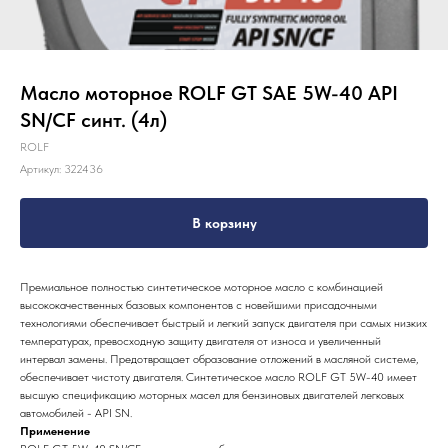
Масло моторное ROLF GT SAE 5W-40 API
SN/CF синт. (4л)
ROLF
Артикул:
322436
В корзину
Премиальное полностью синтетическое моторное масло с комбинацией
высококачественных базовых компонентов с новейшими присадочными
технологиями обеспечивает быстрый и легкий запуск двигателя при самых низких
температурах, превосходную защиту двигателя от износа и увеличенный
интервал замены. Предотвращает образование отложений в масляной системе,
обеспечивает чистоту двигателя. Синтетическое масло ROLF GT 5W-40 имеет
высшую спецификацию моторных масел для бензиновых двигателей легковых
автомобилей - API SN.
Применение