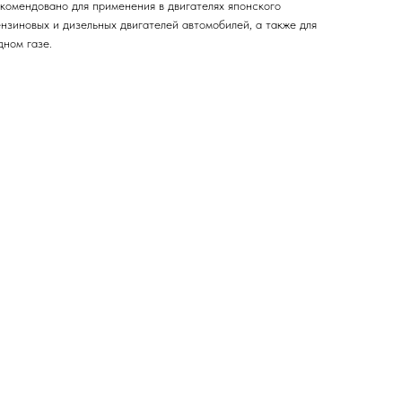
екомендовано для применения в двигателях японского
нзиновых и дизельных двигателей автомобилей, а также для
дном газе.