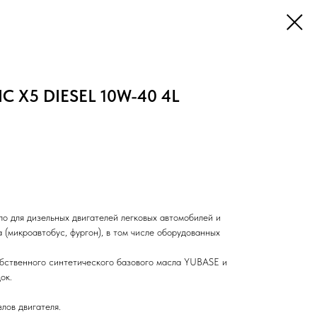
IC X5 DIESEL 10W-40 4L
о для дизельных двигателей легковых автомобилей и
 (микроавтобус, фургон), в том числе оборудованных
бственного синтетического базового масла YUBASE и
ок.
лов двигателя.