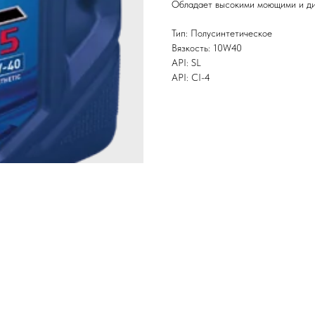
Обладает высокими моющими и д
Тип: Полусинтетическое
Вязкость: 10W40
API: SL
API: CI-4