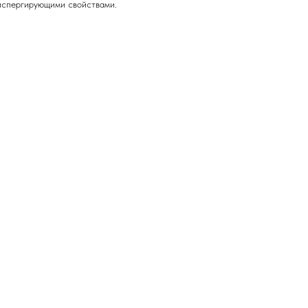
испергирующими свойствами.