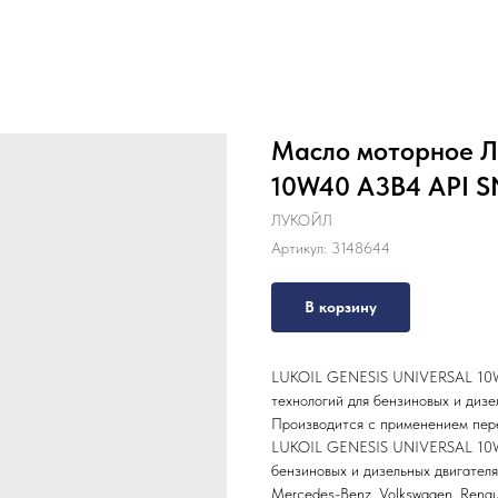
Масло моторное Л
10W40 A3B4 API SN
ЛУКОЙЛ
Артикул:
3148644
В корзину
LUKOIL GENESIS UNIVERSAL 10
технологий для бензиновых и дизе
Производится с применением пере
LUKOIL GENESIS UNIVERSAL 10
бензиновых и дизельных двигателя
Mercedes-Benz, Volkswagen, Renault