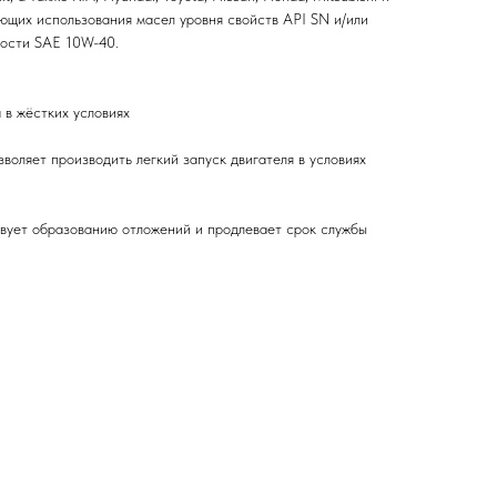
ующих использования масел уровня свойств API SN и/или
кости SAE 10W-40.
 в жёстких условиях
воляет производить легкий запуск двигателя в условиях
вует образованию отложений и продлевает срок службы