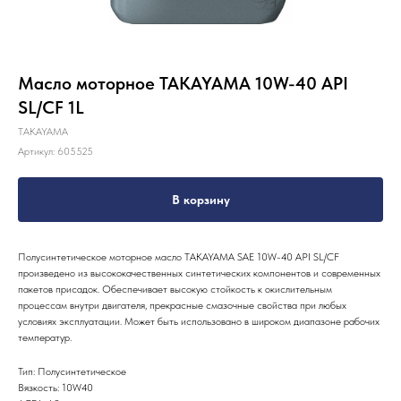
Масло моторное TAKAYAMA 10W-40 API
SL/CF 1L
TAKAYAMA
Артикул:
605525
В корзину
Полусинтетическое моторное масло TAKAYAMA SAE 10W-40 API SL/CF
произведено из высококачественных синтетических компонентов и современных
пакетов присадок. Обеспечивает высокую стойкость к окислительным
процессам внутри двигателя, прекрасные смазочные свойства при любых
условиях эксплуатации. Может быть использовано в широком диапазоне рабочих
температур.
Тип: Полусинтетическое
Вязкость: 10W40