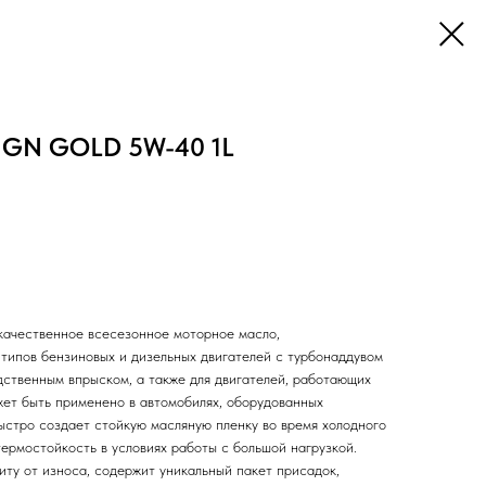
NGN GOLD 5W-40 1L
качественное всесезонное моторное масло,
 типов бензиновых и дизельных двигателей с турбонаддувом
дственным впрыском, а также для двигателей, работающих
жет быть применено в автомобилях, оборудованных
ыстро создает стойкую масляную пленку во время холодного
ермостойкость в условиях работы с большой нагрузкой.
ту от износа, содержит уникальный пакет присадок,