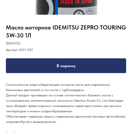
Масло моторное IDEMITSU ZEPRO TOURING
5W-30 1Л
IDEMITSU
Артикул:
4251-001
В корзину
Синтетическое энергосберегающее моторное масло для современных
бензиновых двигателей, в том числе с турбонаддувом.
Данный продукт произведен на основе синтетического базового масла с
использованием запатентованной технологии Idemitsu Коsan Со. Ltd, благодаря
чему обладает превосходными смазывающими характеристиками при высоких
температурах и низким осадкообразованием.
Обеспечивает надёжную защиту современных двигателей легковых автомобилей,
микроавтобусов и внедорожников.