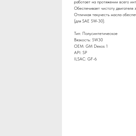
работает на протяжении всего ин
Обеспечивает чистоту двигателя 
Отличная текучесть масла обеспеч
(для SAE 5W-30).
Тип: Полусинтетическое
Вязкость: 5W30
OEM: GM Dexos 1
API: SP
ILSAC: GF-6