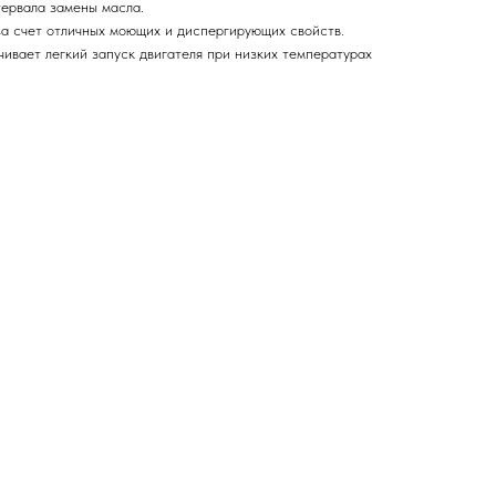
тервала замены масла.
за счет отличных моющих и диспергирующих свойств.
ивает легкий запуск двигателя при низких температурах