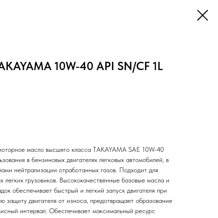
AKAYAMA 10W-40 API SN/CF 1L
 моторное масло высшего класса TAKAYAMA SAE 10W-40
зования в бензиновых двигателях легковых автомобилей, в
мами нейтрализации отработанных газов. Подходит для
х легких грузовиков. Высококачественные базовые масла и
док обеспечивает быстрый и легкий запуск двигателя при
ую защиту двигателя от износа, предотвращает образование
висный интервал. Обеспечивает максимальный ресурс